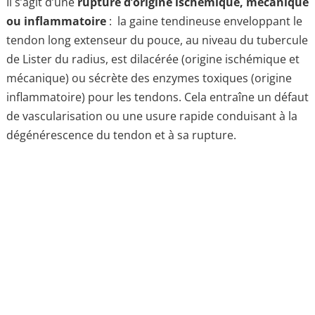
Il s’agit d’une
rupture d’origine ischémique, mécanique
ou inflammatoire
: la gaine tendineuse enveloppant le
tendon long extenseur du pouce, au niveau du tubercule
de Lister du radius, est dilacérée (origine ischémique et
mécanique) ou sécrète des enzymes toxiques (origine
inflammatoire) pour les tendons. Cela entraîne un défaut
de vascularisation ou une usure rapide conduisant à la
dégénérescence du tendon et à sa rupture.