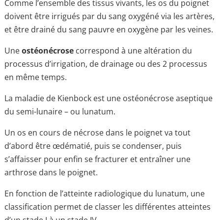
Comme l’ensemble des tissus vivants, les os du poignet
doivent être irrigués par du sang oxygéné via les artères,
et être drainé du sang pauvre en oxygène par les veines.
Une
ostéonécrose
correspond à une altération du
processus d’irrigation, de drainage ou des 2 processus
en même temps.
La maladie de Kienbock est une ostéonécrose aseptique
du semi-lunaire – ou lunatum.
Un os en cours de nécrose dans le poignet va tout
d’abord être œdématié, puis se condenser, puis
s’affaisser pour enfin se fracturer et entraîner une
arthrose dans le poignet.
En fonction de l’atteinte radiologique du lunatum, une
classification permet de classer les différentes atteintes