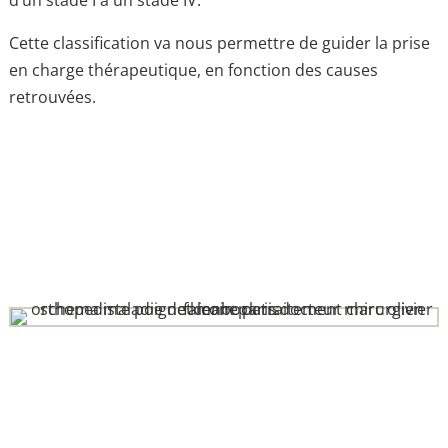
d’un stade I à un stade IV.
Cette classification va nous permettre de guider la prise
en charge thérapeutique, en fonction des causes
retrouvées.