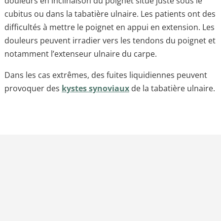
douleurs en inclinaison du poignet situé juste sous le
cubitus ou dans la tabatière ulnaire. Les patients ont des
difficultés à mettre le poignet en appui en extension. Les
douleurs peuvent irradier vers les tendons du poignet et
notamment l’extenseur ulnaire du carpe.
Dans les cas extrêmes, des fuites liquidiennes peuvent
provoquer des
kystes synoviaux
de la tabatière ulnaire.