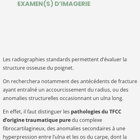
EXAMEN(S) D’IMAGERIE
Les radiographies standards permettent d’évaluer la
structure osseuse du poignet.
On recherchera notamment des antécédents de fracture
ayant entraîné un accourcissement du radius, ou des
anomalies structurelles occasionnant un ulna long.
En effet, il faut distinguer les
pathologies du TFCC
d’origine traumatique pure
du complexe
fibrocartilagineux, des anomalies secondaires à une
hyperpression entre l’ulna et les os du carpe, dont la