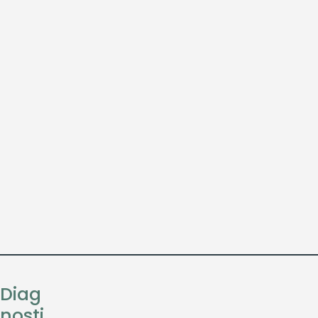
Diag
nosti